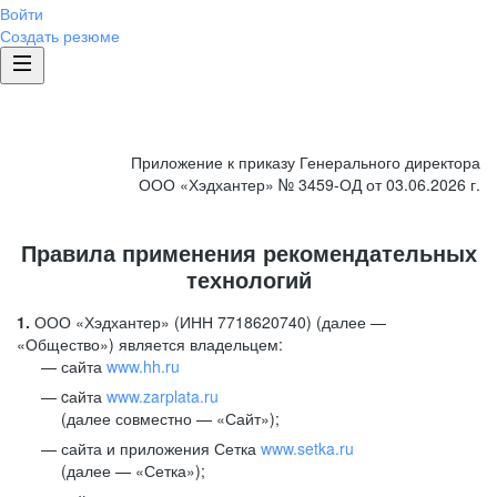
Войти
Создать резюме
Приложение к приказу Генерального директора
ООО «Хэдхантер» № 3459-ОД от 03.06.2026 г.
Правила применения рекомендательных
технологий
1.
ООО «Хэдхантер» (ИНН 7718620740) (далее —
«Общество») является владельцем:
сайта
www.hh.ru
cайта
www.zarplata.ru
(далее совместно — «Сайт»);
сайта и приложения Сетка
www.setka.ru
(далее — «Сетка»);