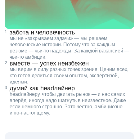
забота и человечность
мы не «закрываем задачи» — мы решаем
человеческие истории. Потому что за каждым
резюме — чьи‑то надежды. За каждой вакансией —
чьи‑то амбиции.
вместе — успех неизбежен
мы верим в силу разных точек зрения. Ценим всех,
кто готов делиться своим опытом, экспертизой,
идеями.
думай как headлайнер
headлайнеру, чтобы двигать рынок — и нас самих
вперёд, иногда надо шагнуть в неизвестное. Даже
если немного страшно. Зато честно, амбициозно
и по‑настоящему.