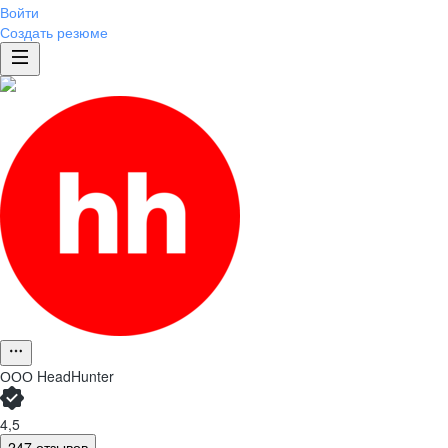
Войти
Создать резюме
ООО
HeadHunter
4,5
247 отзывов