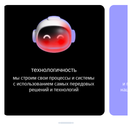
миссия
мы на конкретных цифрах
мы —
и примерах видим, как результаты
не т
нашей работы меняют жизни людей