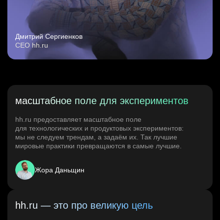
Дмитрий Сергиенков
CEO hh.ru
масштабное поле для экспериментов
hh.ru предоставляет масштабное поле
для технологических и продуктовых экспериментов:
мы не следуем трендам, а задаём их. Так лучшие
мировые практики превращаются в самые лучшие.
Жора Даньщин
hh.ru — это про великую цель